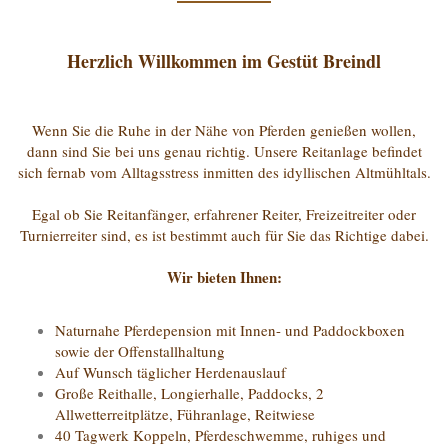
Herzlich Willkommen im Gestüt Breindl
Wenn Sie die Ruhe in der Nähe von Pferden genießen wollen,
dann sind Sie bei uns genau richtig. Unsere Reitanlage befindet
sich fernab vom Alltagsstress inmitten des idyllischen Altmühltals.
Egal ob Sie Reitanfänger, erfahrener Reiter, Freizeitreiter oder
Turnierreiter sind, es ist bestimmt auch für Sie das Richtige dabei.
Wir bieten Ihnen:
Naturnahe Pferdepension mit Innen- und Paddockboxen
sowie der Offenstallhaltung
Auf Wunsch täglicher Herdenauslauf
Große Reithalle, Longierhalle, Paddocks, 2
Allwetterreitplätze, Führanlage, Reitwiese
40 Tagwerk Koppeln, Pferdeschwemme, ruhiges und